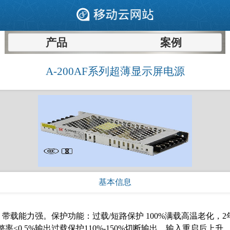
产品
案例
A-200AF系列超薄显示屏电源
基本信息
能力强。保护功能：过载/短路保护 100%满载高温老化，2年质保
线性调整率≤0.5%输出过载保护110%-150%切断输出，输入重启后上升，