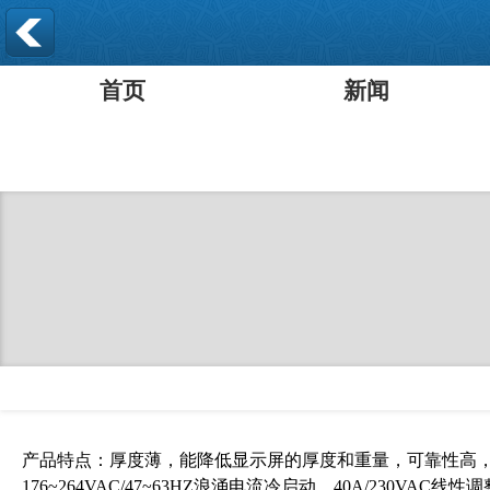
首页
新闻
产品特点：厚度薄，能降低显示屏的厚度和重量，可靠性高，带载
176~264VAC/47~63HZ浪涌电流冷启动，40A/230VAC