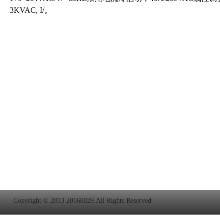
3KVAC, I/。
Copyright © 2013 20160829.All Rights Reserved