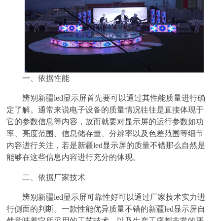
一、依据性能
辨别新疆led显示屏首先要可以通过其性能质量进行确
定了解。通常来说电子设备的质量情况往往是直接体现于
它的参数信息等内容，故而就要对显示屏的运行参数如功
率、亮度范围、信息储存量、分辨率以及色差范围等细节
内容进行关注，若是新疆led显示屏的质量不错那么自然是
能够在这些信息内容进行充分的体现。
二、依据厂家技术
辨别新疆led显示屏可靠性好可以通过厂家技术实力进
行侧面的判断。一款性能优异质量不错的新疆led显示屏自
然意味着它所采用的工艺技术、以及生产工序都非常的严