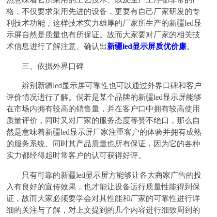
格，不仅要求采用先进的设备，更要有自己厂家研发的专
利技术功能，这样技术实力雄厚的厂家所生产的新疆led显
示屏自然是质量也有所保证。故而大家要对厂家的相关技
术信息进行了解注意、确认出
新疆led显示屏质优价廉
。
三、依据外界口碑
辨别新疆led显示屏可靠性也可以通过外界口碑和客户
评价情况进行了解。倘若是某个品牌的新疆led显示屏能够
在市场内拥有较高的销售量，并在客户口中拥有较高使用
质量评价，同时又对厂家的服务态度等赞不绝口，那么自
然是意味着新疆led显示屏厂家注重客户的体验并拥有成熟
的服务系统、同时其产品质量也所有保证，因为它的各种
实力都经得起时常客户的认可获得好评。
只有可靠的新疆led显示屏方能够让各大商家广告的投
入有良好的宣传效果，也才能让设备运行质量性能得到保
证，故而大家必须要学会对其性能和厂家的可靠性进行详
细的关注与了解，对上文提到的几个内容进行细致周到的