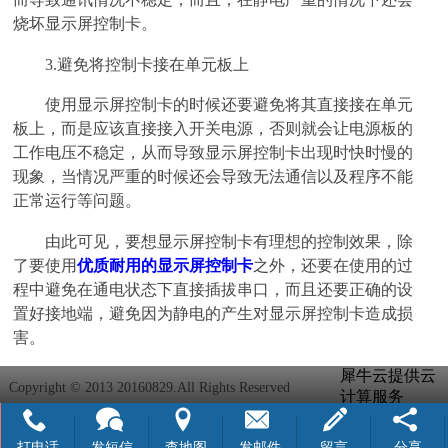
烧坏显示屏控制卡。
3.避免将控制卡接在单元板上
使用显示屏控制卡的时候还要避免将其直接接在单元
板上，而是应该直接接入开关电源，否则就会让电源板的
工作电压不稳定，从而导致显示屏控制卡出现时快时慢的
现象，当情况严重的时候还会导致无法通信以及程序不能
正常运行等问题。
由此可见，要想显示屏控制卡有理想的控制效果，除
了要使用
优质耐用的显示屏控制卡
之外，还要在使用的过
程中避免在通电状态下直接插拔串口，而且还要正确的设
置好接地端，避免因为静电的产生对显示屏控制卡造成损
害。
犀牛云提供云
Copyright © 2013 20160829.All Rights Reserved
计算服务
打电话
发短信
查地图
发邮件
留言
分享