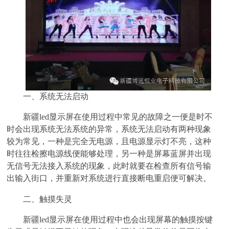
一、系统无法启动
新疆led显示屏在使用过程中常见的故障之一便是时不
时会出现系统无法系统的异常，系统无法启动有两种现象
较为常见，一种是完全无电源，且电源显示灯不亮，这种
时往往检擦电源线便能够处理，另一种是屏幕蓝屏并出现
无信号无法接入系统的现象，此时就要在检查所有信号输
出输入街口，并重新对系统进行直接断电重启便可解决。
二、触摸失灵
新疆led显示屏在使用过程中也会出现屏幕的触摸按键